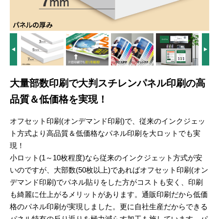
大量部数印刷で大判スチレンパネル印刷の高
品質＆低価格を実現！
オフセット印刷(オンデマンド印刷)で、従来のインクジェッ
ト方式より高品質＆低価格なパネル印刷を大ロットでも実
現！
小ロット(1～10枚程度)なら従来のインクジェット方式が安
いのですが、大部数(50枚以上)であればオフセット印刷(オン
デマンド印刷)でパネル貼りをした方がコストも安く、印刷
も綺麗に仕上がるメリットがあります。通販印刷だから低価
格のパネル印刷が実現しました。更に自社生産だからできる
パネル特有の反り返りを極力減らす加工も施しています。パ