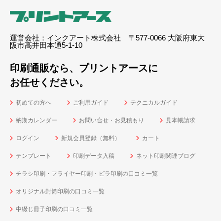
運営会社：インクアート株式会社 〒577-0066 大阪府東大
阪市高井田本通5-1-10
印刷通販なら、プリントアースに
お任せください。
初めての方へ
ご利用ガイド
テクニカルガイド
納期カレンダー
お問い合せ・お見積もり
見本帳請求
ログイン
新規会員登録（無料）
カート
テンプレート
印刷データ入稿
ネット印刷関連ブログ
チラシ印刷・フライヤー印刷・ビラ印刷の口コミ一覧
オリジナル封筒印刷の口コミ一覧
中綴じ冊子印刷の口コミ一覧