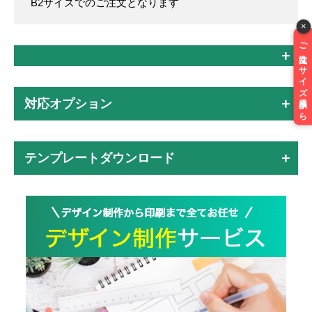
B2サイズでのご注文となります
×
ご注文はサイズ選択から
対応オプション
テンプレートダウンロード