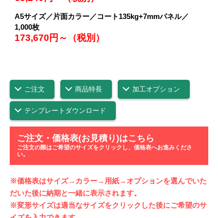
A5サイズ／片面カラー／コート135kg+7mmパネル／
1,000枚
173,670円～（税別）
ご注文
商品特長
加工オプション
テンプレートダウンロード
ご注文・価格表(お見積り)はこちら
ご注文の際はご希望のサイズをクリックし、価格表へお進みくださ
い。
※価格表はサイズ→カラー→用紙→オプションを選んでいた
だいた後に納期と一緒に表示されます。
※変形サイズは適当なサイズをクリックした後にご希望のサ
イズを入力できます。