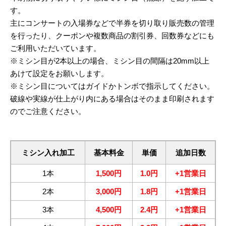
す。
主にコンサートの入場券などで半券を切り取り販売数の管理
を行ったり、クーポンや複数商品の割引券、回数券などにも
ご利用いただいています。
※ミシン目が2本以上の場合、ミシン目の間隔は20mm以上
あけて設定をお願いします。
※ミシン目についてはガイドかトンボで指示してください。
破線や実線が仕上がり内にある場合はそのまま印刷されます
のでご注意ください。
ミシン入れ加工
基本料金
単価
追加日数
1本
1,500円
1.0円
+1営業日
2本
3,000円
1.8円
+1営業日
3本
4,500円
2.4円
+1営業日