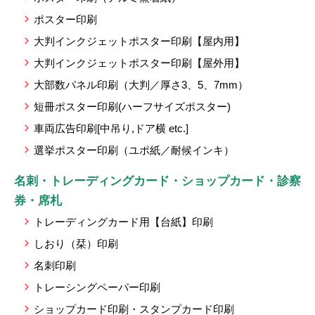
ポスター印刷
大判インクジェットポスター印刷【屋内用】
大判インクジェットポスター印刷【屋外用】
大部数パネル印刷（大判／厚さ3、5、7mm）
短冊ポスター印刷(ハーフサイズポスター)
車両広告印刷[中吊り,ドア横 etc.]
選挙ポスター印刷（ユポ紙／耐候インキ）
名刺・トレーディングカード・ショップカード・診察
券・席札
トレーディングカード用【台紙】印刷
しおり（栞）印刷
名刺印刷
トレーシングペーパー印刷
ショップカード印刷・スタンプカード印刷