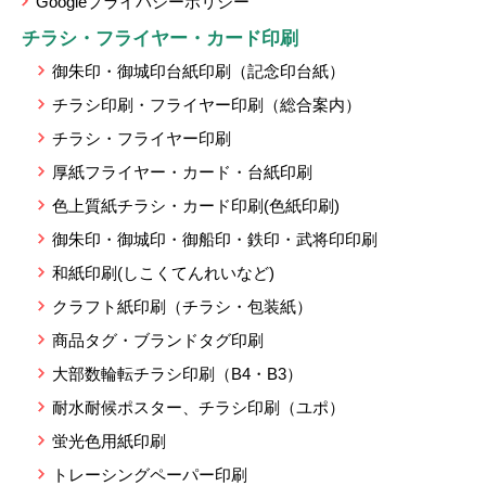
Googleプライバシーポリシー
チラシ・フライヤー・カード印刷
御朱印・御城印台紙印刷（記念印台紙）
チラシ印刷・フライヤー印刷（総合案内）
チラシ・フライヤー印刷
厚紙フライヤー・カード・台紙印刷
色上質紙チラシ・カード印刷(色紙印刷)
御朱印・御城印・御船印・鉄印・武将印印刷
和紙印刷(しこくてんれいなど)
クラフト紙印刷（チラシ・包装紙）
商品タグ・ブランドタグ印刷
大部数輪転チラシ印刷（B4・B3）
耐水耐候ポスター、チラシ印刷（ユポ）
蛍光色用紙印刷
トレーシングペーパー印刷