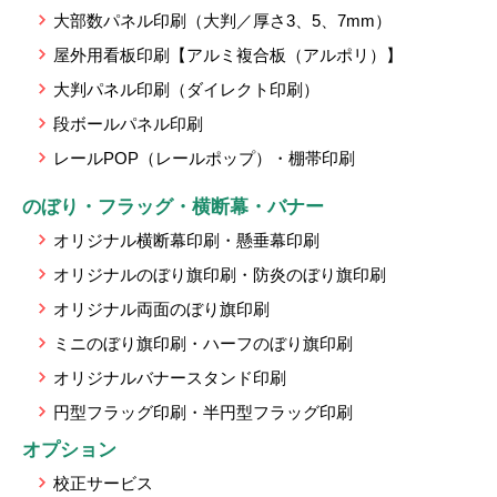
大部数パネル印刷（大判／厚さ3、5、7mm）
屋外用看板印刷【アルミ複合板（アルポリ）】
大判パネル印刷（ダイレクト印刷）
段ボールパネル印刷
レールPOP（レールポップ）・棚帯印刷
のぼり・フラッグ・横断幕・バナー
オリジナル横断幕印刷・懸垂幕印刷
オリジナルのぼり旗印刷・防炎のぼり旗印刷
オリジナル両面のぼり旗印刷
ミニのぼり旗印刷・ハーフのぼり旗印刷
オリジナルバナースタンド印刷
円型フラッグ印刷・半円型フラッグ印刷
オプション
校正サービス