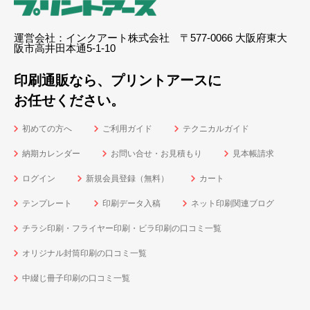
運営会社：インクアート株式会社 〒577-0066 大阪府東大
阪市高井田本通5-1-10
印刷通販なら、プリントアースに
お任せください。
初めての方へ
ご利用ガイド
テクニカルガイド
納期カレンダー
お問い合せ・お見積もり
見本帳請求
ログイン
新規会員登録（無料）
カート
テンプレート
印刷データ入稿
ネット印刷関連ブログ
チラシ印刷・フライヤー印刷・ビラ印刷の口コミ一覧
オリジナル封筒印刷の口コミ一覧
中綴じ冊子印刷の口コミ一覧