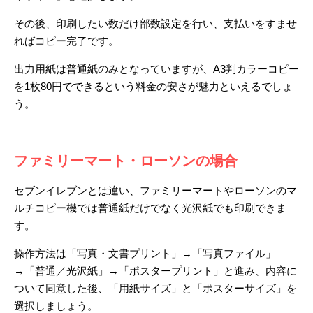
その後、印刷したい数だけ部数設定を行い、支払いをすませ
ればコピー完了です。
出力用紙は普通紙のみとなっていますが、A3判カラーコピー
を1枚80円でできるという料金の安さが魅力といえるでしょ
う。
ファミリーマート・ローソンの場合
セブンイレブンとは違い、ファミリーマートやローソンのマ
ルチコピー機では普通紙だけでなく光沢紙でも印刷できま
す。
操作方法は「写真・文書プリント」→「写真ファイル」
→「普通／光沢紙」→「ポスタープリント」と進み、内容に
ついて同意した後、「用紙サイズ」と「ポスターサイズ」を
選択しましょう。