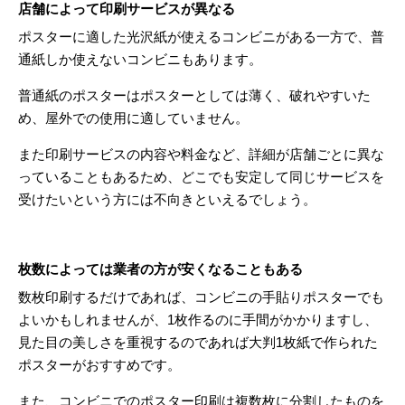
店舗によって印刷サービスが異なる
ポスターに適した光沢紙が使えるコンビニがある一方で、普
通紙しか使えないコンビニもあります。
普通紙のポスターはポスターとしては薄く、破れやすいた
め、屋外での使用に適していません。
また印刷サービスの内容や料金など、詳細が店舗ごとに異な
っていることもあるため、どこでも安定して同じサービスを
受けたいという方には不向きといえるでしょう。
枚数によっては業者の方が安くなることもある
数枚印刷するだけであれば、コンビニの手貼りポスターでも
よいかもしれませんが、1枚作るのに手間がかかりますし、
見た目の美しさを重視するのであれば大判1枚紙で作られた
ポスターがおすすめです。
また、コンビニでのポスター印刷は複数枚に分割したものを