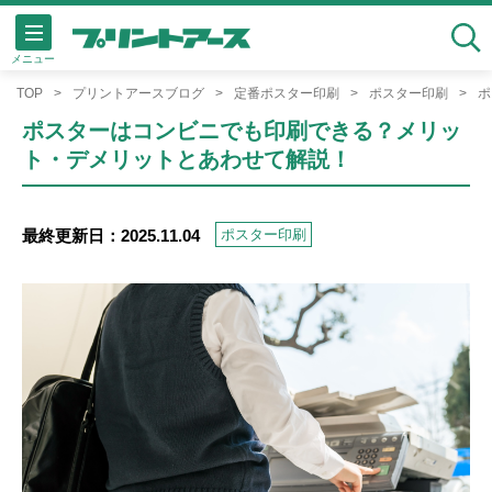
メニュー
検索
TOP
プリントアースブログ
定番ポスター印刷
ポスター印刷
ポ
ポスターはコンビニでも印刷できる？メリッ
ト・デメリットとあわせて解説！
最終更新日：2025.11.04
ポスター印刷