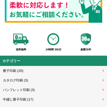
送料無料
24時間 365日
創業35年
カテゴリー
冊子印刷 (20)
カタログ印刷 (3)
パンフレット印刷 (3)
中綴じ冊子印刷 (17)