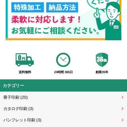
送料無料
24時間 365日
創業35年
カテゴリー
冊子印刷 (20)
カタログ印刷 (3)
パンフレット印刷 (3)