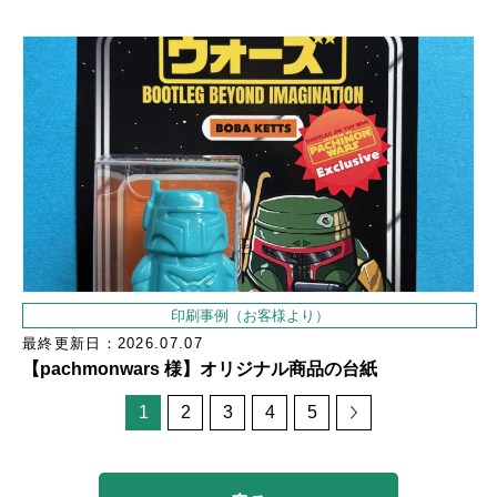
印刷事例（お客様より）
最終更新日：2026.07.07
【pachmonwars 様】オリジナル商品の台紙
1
2
3
4
5