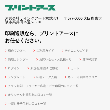
運営会社：インクアート株式会社 〒577-0066 大阪府東大
阪市高井田本通5-1-10
印刷通販なら、プリントアースに
お任せください。
初めての方へ
ご利用ガイド
テクニカルガイド
納期カレンダー
お問い合せ・お見積もり
見本帳請求
ログイン
新規会員登録（無料）
カート
テンプレート
印刷データ入稿
ネット印刷関連ブログ
チラシ印刷・フライヤー印刷・ビラ印刷の口コミ一覧
オリジナル封筒印刷の口コミ一覧
中綴じ冊子印刷の口コミ一覧