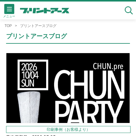
メニュー
検索
TOP
プリントアースブログ
プリントアースブログ
印刷事例（お客様より）