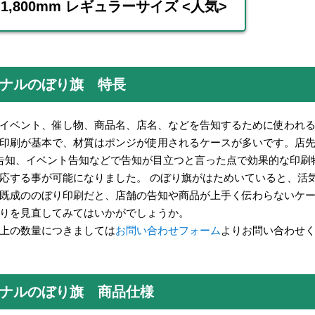
0×1,800mm レギュラーサイズ <人気>
ナルのぼり旗
特長
イベント、催し物、商品名、店名、などを告知するために使われる
印刷が基本で、材質はポンジが使用されるケースが多いです。店
E告知、イベント告知などで告知が目立つと言った点で効果的な印刷
応する事が可能になりました。 のぼり旗がはためいていると、活
既成ののぼり印刷だと、店舗の告知や商品が上手く伝わらないケ
りを見直してみてはいかがでしょうか。
上の数量につきましては
お問い合わせフォーム
よりお問い合わせ
ナルのぼり旗
商品仕様