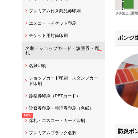
プレミアム付き商品券印刷
エスコートチケット印刷
チケット用封筒印刷
ポンジ
名刺・ショップカード・診察券・席
札
名刺印刷
ショップカード印刷・スタンプカー
ド印刷
診察券印刷（PETカード）
診察券印刷・整理券印刷（色紙）
席札・エスコートカード印刷
防炎ポ
プレミアムブラック名刺