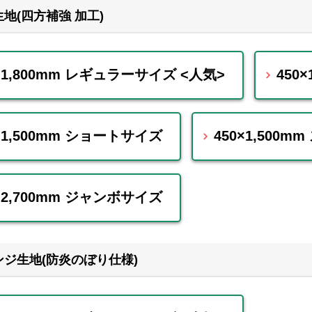
地(四方補強 加工)
0×1,800mm レギュラーサイズ <人気>
450
×1,500mm ショートサイズ
450×1,500
×2,700mm ジャンボサイズ
ジ生地(防炎のぼり仕様)