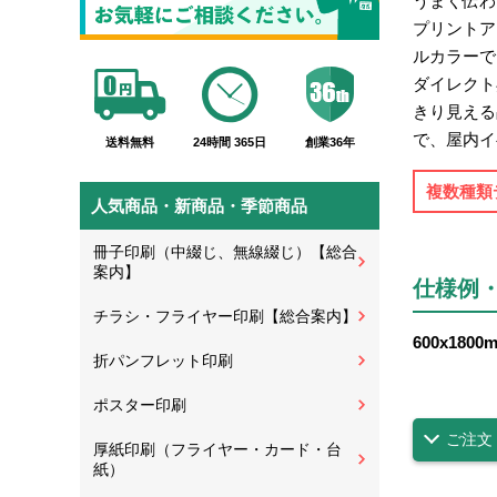
うまく伝わ
プリントア
ルカラーで
ダイレクト
きり見える
で、屋内イ
送料無料
24時間 365日
創業36年
複数種類
人気商品・新商品・季節商品
冊子印刷（中綴じ、無線綴じ）【総合
案内】
仕様例
チラシ・フライヤー印刷【総合案内】
600x18
折パンフレット印刷
ポスター印刷
ご注文
厚紙印刷（フライヤー・カード・台
紙）