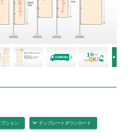
）
オプション
テンプレートダウンロード