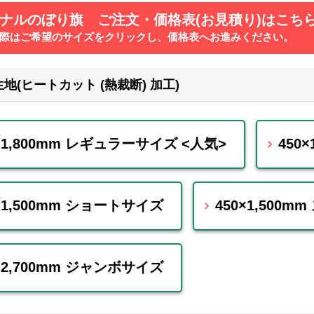
ナルのぼり旗
ご注文・価格表(お見積り)はこち
際はご希望のサイズをクリックし、価格表へお進みください。
地(ヒートカット (熱裁断) 加工)
0×1,800mm レギュラーサイズ <人気>
450
×1,500mm ショートサイズ
450×1,500
×2,700mm ジャンボサイズ