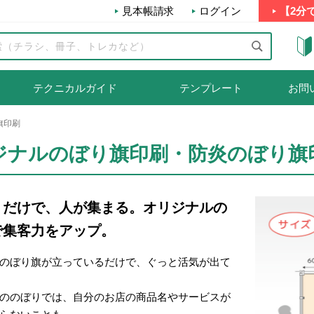
見本帳請求
ログイン
【2分
テクニカルガイド
テンプレート
お問
旗印刷
ジナルのぼり旗印刷・防炎のぼり旗
くだけで、人が集まる。オリジナルの
で集客力をアップ。
のぼり旗が立っているだけで、ぐっと活気が出て
ののぼりでは、自分のお店の商品名やサービスが