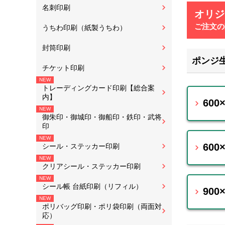
名刺印刷
オリジ
ご注文の
うちわ印刷（紙製うちわ）
封筒印刷
ポンジ生
チケット印刷
トレーディングカード印刷【総合案
内】
60
御朱印・御城印・御船印・鉄印・武将
印
600
シール・ステッカー印刷
クリアシール・ステッカー印刷
シール帳 台紙印刷（リフィル）
900
ポリバッグ印刷・ポリ袋印刷（両面対
応）