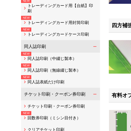
トレーディングカード用【台紙】印
刷
トレーディングカード用封筒印刷
四方補強
トレーディングカードケース印刷
同人誌印刷
同人誌印刷（中綴じ製本）
同人誌印刷（無線綴じ製本）
同人誌表紙だけ印刷
チケット印刷・クーポン券印刷
有料オ
チケット印刷・クーポン券印刷
回数券印刷（ミシン目付き）
クリアチケット印刷