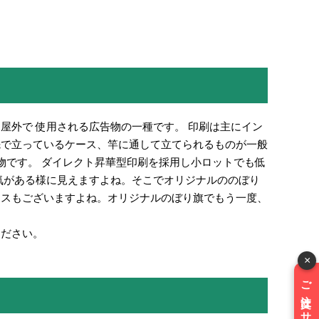
屋外で 使用される広告物の一種です。 印刷は主にイン
先で立っているケース、竿に通して立てられるものが一般
物です。 ダイレクト昇華型印刷を採用し小ロットでも低
気がある様に見えますよね。そこでオリジナルののぼり
ースもございますよね。オリジナルのぼり旗でもう一度、
ください。
×