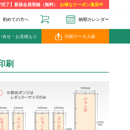
で完了】新規会員登録（無料）
お得なクーポン進呈中
初めての方へ
納期カレンダー
い合せ
・お見積もり
印刷データ入稿
印刷