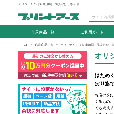
オリジナルのぼり旗印刷・防炎のぼり旗印刷
印刷商品一覧
ご利用ガイド
TOP
印刷商品一覧
オリジナルのぼり旗印刷・防炎のぼり
オリ
はため
ぼり旗
お店の前に
くるもの。
でも既成品