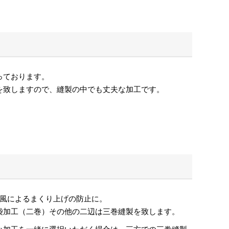
っております。
を致しますので、縫製の中でも丈夫な加工です。
､風によるまくり上げの防止に。
袋加工（二巻）その他の二辺は三巻縫製を致します。