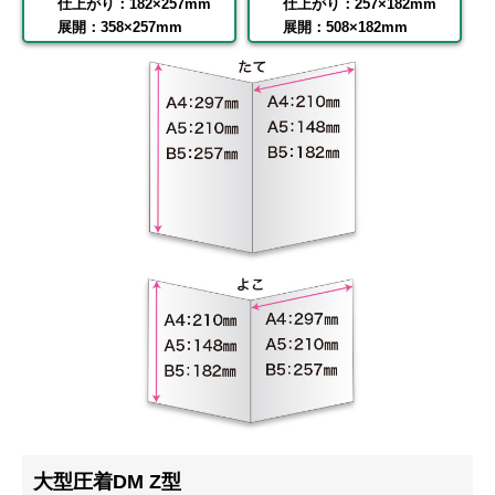
仕上がり：182×257mm
仕上がり：257×182mm
展開：358×257mm
展開：508×182mm
大型圧着DM Z型