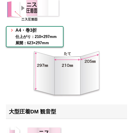
A4・巻3折
仕上がり：210×297mm
展開：623×297mm
大型圧着DM 観音型