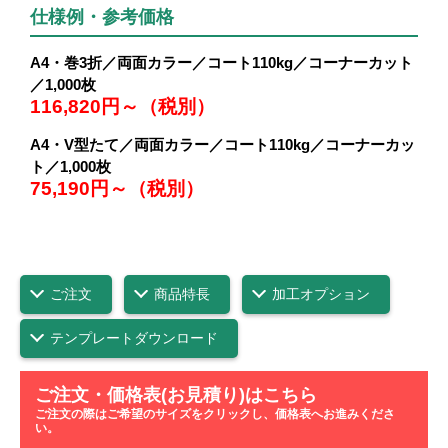
仕様例・参考価格
A4・巻3折／両面カラー／コート110kg／コーナーカット
／1,000枚
116,820円～（税別）
A4・V型たて／両面カラー／コート110kg／コーナーカッ
ト／1,000枚
75,190円～（税別）
ご注文
商品特長
加工オプション
テンプレートダウンロード
ご注文・価格表(お見積り)はこちら
ご注文の際はご希望のサイズをクリックし、価格表へお進みくださ
い。