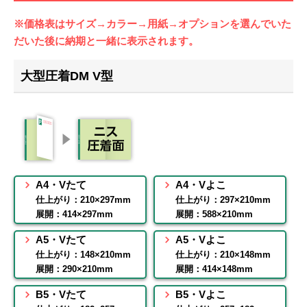
※価格表はサイズ→カラー→用紙→オプションを選んでいた
だいた後に納期と一緒に表示されます。
大型圧着DM V型
A4・Vたて
A4・Vよこ
仕上がり：210×297mm
仕上がり：297×210mm
展開：414×297mm
展開：588×210mm
A5・Vたて
A5・Vよこ
仕上がり：148×210mm
仕上がり：210×148mm
展開：290×210mm
展開：414×148mm
B5・Vたて
B5・Vよこ