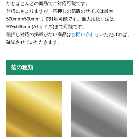
などほとんどの商品でご対応可能です。
仕様にもよりますが、箔押しの箔版のサイズは最大
500mmx500mmまで対応可能です。最大用紙寸法は
939x636mm(A1サイズ)まで可能です。
箔押し対応の掲載がない商品は
お問い合わせ
いただければ、
確認させていただきます。
箔の種類