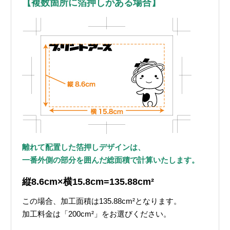
【複数箇所に箔押しがある場合】
離れて配置した箔押しデザインは、
一番外側の部分を囲んだ総面積で計算いたします。
縦8.6cm×横15.8cm=135.88cm²
この場合、加工面積は135.88cm²となります。
加工料金は「200cm²」をお選びください。