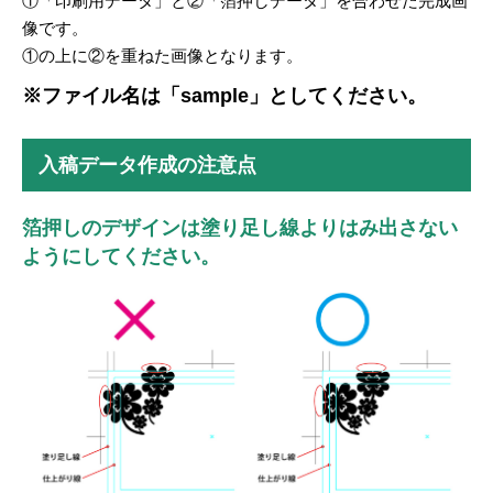
①「印刷用データ」と②「箔押しデータ」を合わせた完成画
像です。
①の上に②を重ねた画像となります。
※ファイル名は「sample」としてください。
入稿データ作成の注意点
箔押しのデザインは塗り足し線よりはみ出さない
ようにしてください。