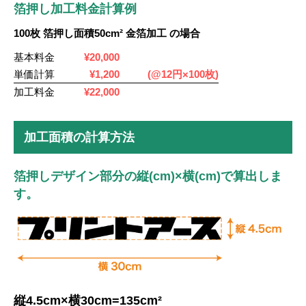
箔押し加工料金計算例
100枚 箔押し面積50cm² 金箔加工 の場合
基本料金
¥20,000
単価計算
¥1,200
(@12円×100枚)
加工料金
¥22,000
加工面積の計算方法
箔押しデザイン部分の縦(cm)×横(cm)で算出しま
す。
縦4.5cm×横30cm=135cm²