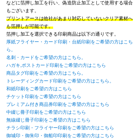
などに箔押し加工を行い、偽造防止加工として使用する場合
もございます。
プリントアースは他社があまり対応していないクリア素材へ
も箔押しが可能です。
箔押し加工を選択できる印刷商品は以下の通りです。
厚紙フライヤー・カード印刷・台紙印刷をご希望の方はこち
ら。
名刺・カードをご希望の方はこちら。
ハガキ,ポストカード印刷をご希望の方はこちら
商品タグ印刷をご希望の方はこちら。
トレーディングカード印刷をご希望の方はこちら。
和紙印刷をご希望の方はこちら
チケット印刷をご希望の方はこちら
プレミアム付き商品券印刷をご希望の方はこちら
中綴じ冊子印刷をご希望の方はこちら
無線綴じ冊子印刷をご希望の方はこちら
チラシ印刷・フライヤー印刷をご希望の方はこちら
御城印・御朱印・御船印印刷をご希望の方はこちら