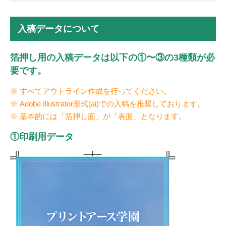
入稿データについて
箔押し用の入稿データは以下の①〜③の3種類が必
要です。
※ すべてアウトライン作成を行ってください。
※ Adobe Illustrator形式(ai)での入稿を推奨しております。
※ 基本的には「箔押し面」が「表面」となります。
①印刷用データ