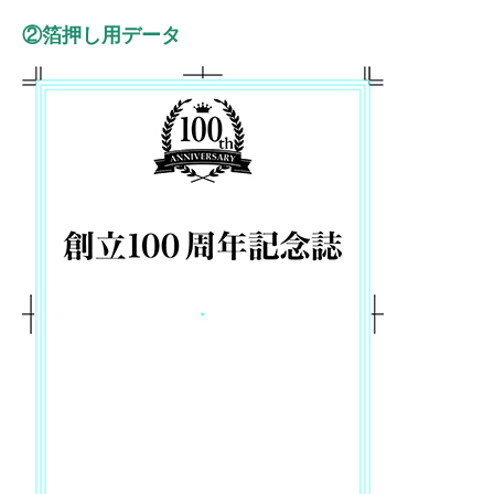
②箔押し用データ