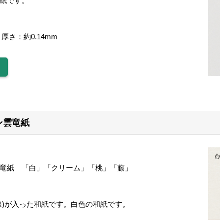
紙です。
厚さ：約0.14mm
ン雲竜紙
】
竜紙 「白」「クリーム」「桃」「藤」
線)が入った和紙です。白色の和紙です。