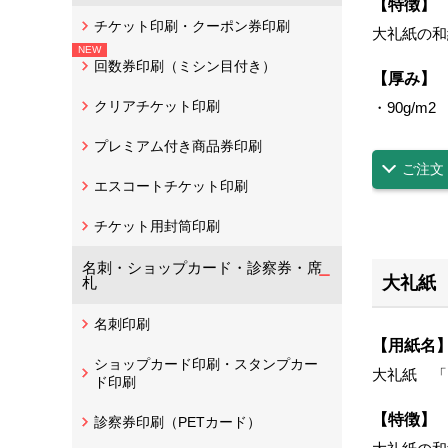
【特徴】
チケット印刷・クーポン券印刷
大礼紙の和
回数券印刷（ミシン目付き）
【厚み】
クリアチケット印刷
・90g/m
2
プレミアム付き商品券印刷
ご注文
エスコートチケット印刷
チケット用封筒印刷
名刺・ショップカード・診察券・席
大礼紙
札
名刺印刷
【用紙名
ショップカード印刷・スタンプカー
大礼紙 「
ド印刷
【特徴】
診察券印刷（PETカード）