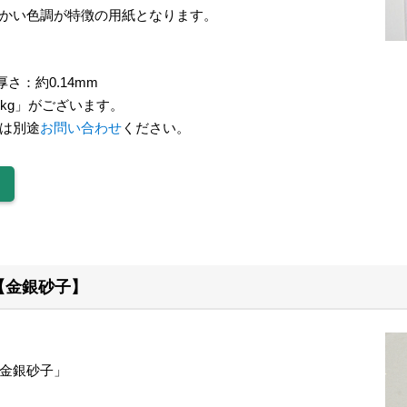
かい色調が特徴の用紙となります。
厚さ：約0.14mm
5kg」がございます。
は別途
お問い合わせ
ください。
【金銀砂子】
】
金銀砂子」