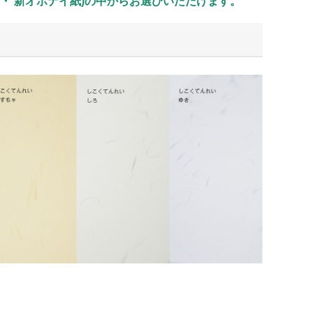
竜紙 ・ 新オボナイ紙)の中からお選びいただけます。