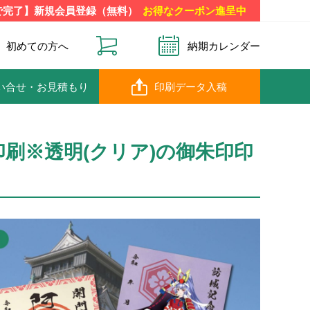
で完了】新規会員登録（無料）
お得なクーポン進呈中
初めての方へ
納期カレンダー
い合せ
・お見積もり
印刷データ入稿
刷※透明(クリア)の御朱印印