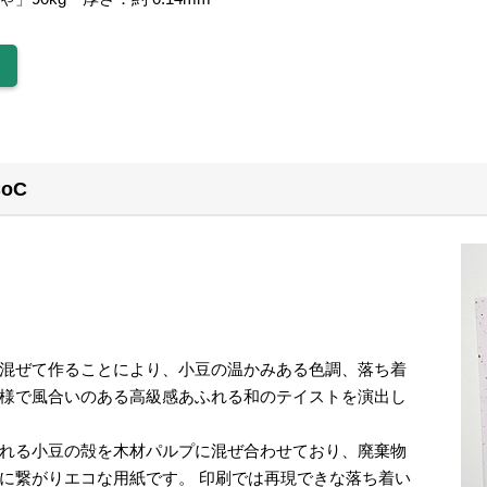
oC
】
混ぜて作ることにより、小豆の温かみある色調、落ち着
様で風合いのある高級感あふれる和のテイストを演出し
れる小豆の殻を木材パルプに混ぜ合わせており、廃棄物
に繋がりエコな用紙です。 印刷では再現できな落ち着い