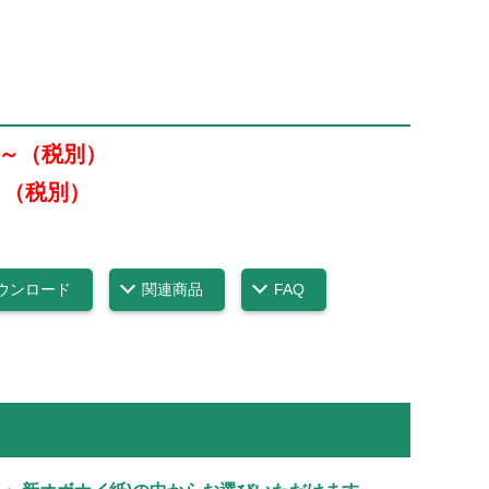
0円～（税別）
円～（税別）
ウンロード
関連商品
FAQ