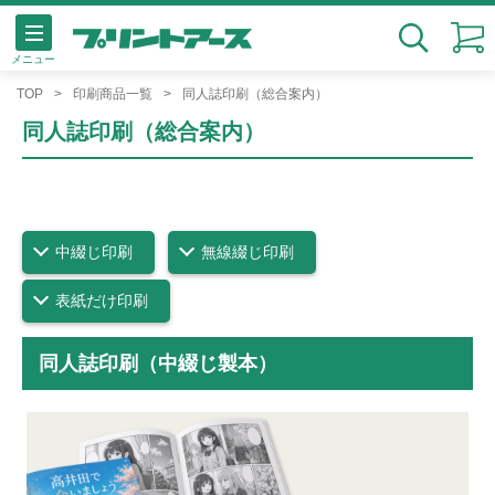
メニュー
検索
TOP
印刷商品一覧
同人誌印刷（総合案内）
同人誌印刷（総合案内）
中綴じ印刷
無線綴じ印刷
表紙だけ印刷
同人誌印刷（中綴じ製本）