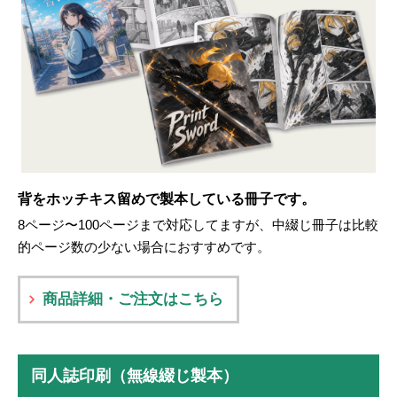
背をホッチキス留めで製本している冊子です。
8ページ〜100ページまで対応してますが、中綴じ冊子は比較
的ページ数の少ない場合におすすめです。
商品詳細・ご注文はこちら
同人誌印刷（無線綴じ製本）