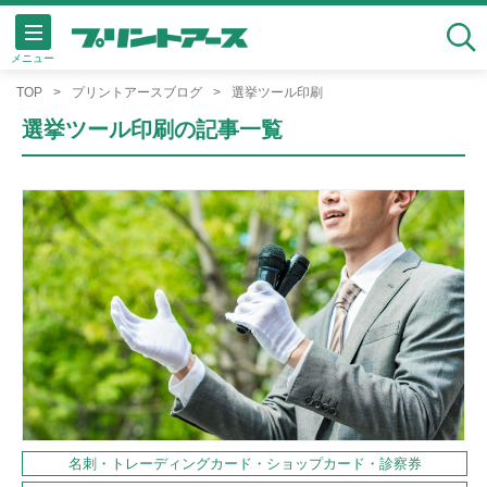
メニュー
検索
TOP
プリントアースブログ
選挙ツール印刷
選挙ツール印刷の記事一覧
名刺・トレーディングカード・ショップカード・診察券