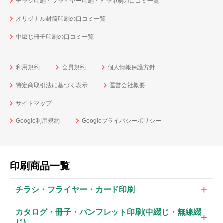
チラシ印刷・フライヤー印刷・ビラ印刷の口コミ一覧
オリジナル封筒印刷の口コミ一覧
中綴じ冊子印刷の口コミ一覧
利用規約
会員規約
個人情報保護方針
特定商取引法に基づく表示
運営会社概要
サイトマップ
Google利用規約
Googleプライバシーポリシー
印刷商品一覧
チラシ・フライヤー・カード印刷
カタログ・冊子・パンフレット印刷(中綴じ・無線綴
じ)