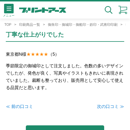
メニュー
検索
TOP
印刷商品一覧
御朱印・御城印・御船印・鉄印・武将印印刷
御
丁寧な仕上がりでした
東京都
N様
（5）
季節限定の御城印として注文しました。色数の多いデザイン
でしたが、発色が良く、写真やイラストもきれいに表現され
ていました。裁断も整っており、販売用として安心して使え
る品質だと思います。
≪ 前の口コミ
次の口コミ ≫