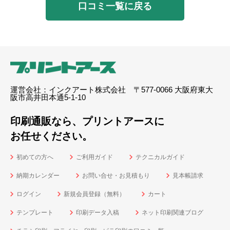
口コミ一覧に戻る
運営会社：インクアート株式会社 〒577-0066 大阪府東大
阪市高井田本通5-1-10
印刷通販なら、プリントアースに
お任せください。
初めての方へ
ご利用ガイド
テクニカルガイド
納期カレンダー
お問い合せ・お見積もり
見本帳請求
ログイン
新規会員登録（無料）
カート
テンプレート
印刷データ入稿
ネット印刷関連ブログ