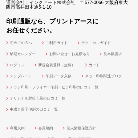
運営会社：インクアート株式会社 〒577-0066 大阪府東大
阪市高井田本通5-1-10
印刷通販なら、プリントアースに
お任せください。
初めての方へ
ご利用ガイド
テクニカルガイド
納期カレンダー
お問い合せ・お見積もり
見本帳請求
ログイン
新規会員登録（無料）
カート
テンプレート
印刷データ入稿
ネット印刷関連ブログ
チラシ印刷・フライヤー印刷・ビラ印刷の口コミ一覧
オリジナル封筒印刷の口コミ一覧
中綴じ冊子印刷の口コミ一覧
利用規約
会員規約
個人情報保護方針