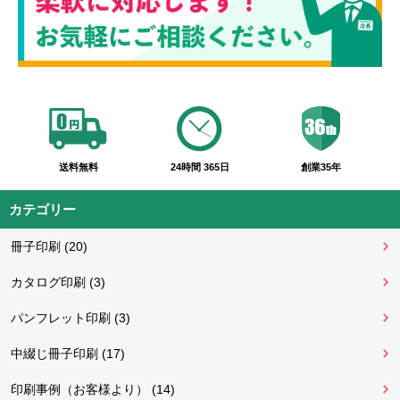
送料無料
24時間 365日
創業35年
カテゴリー
冊子印刷 (20)
カタログ印刷 (3)
パンフレット印刷 (3)
中綴じ冊子印刷 (17)
印刷事例（お客様より） (14)