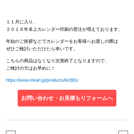
１１月に入り、
２０１６年卓上カレンダー印刷の受注が増えております。
年始のご挨拶などでカレンダーをお客様へお渡しの際は
ぜひご検討いただけたら幸いです。
こちらの商品はなくなり次第終了となりますので、
ご検討の方はお早めに！
https://www.inkart.jp/products/list981/
お問い合わせ・お見積もりフォームへ