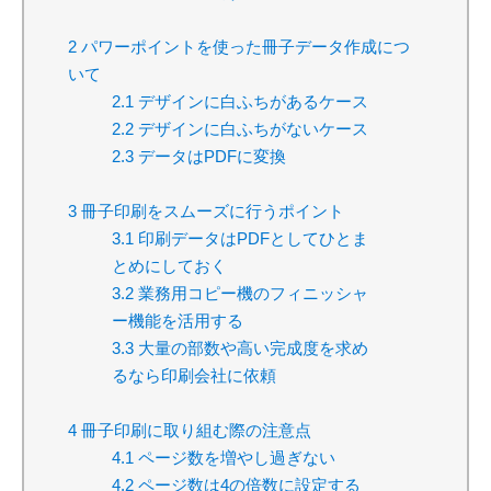
2
パワーポイントを使った冊子データ作成につ
いて
2.1
デザインに白ふちがあるケース
2.2
デザインに白ふちがないケース
2.3
データはPDFに変換
3
冊子印刷をスムーズに行うポイント
3.1
印刷データはPDFとしてひとま
とめにしておく
3.2
業務用コピー機のフィニッシャ
ー機能を活用する
3.3
大量の部数や高い完成度を求め
るなら印刷会社に依頼
4
冊子印刷に取り組む際の注意点
4.1
ページ数を増やし過ぎない
4.2
ページ数は4の倍数に設定する