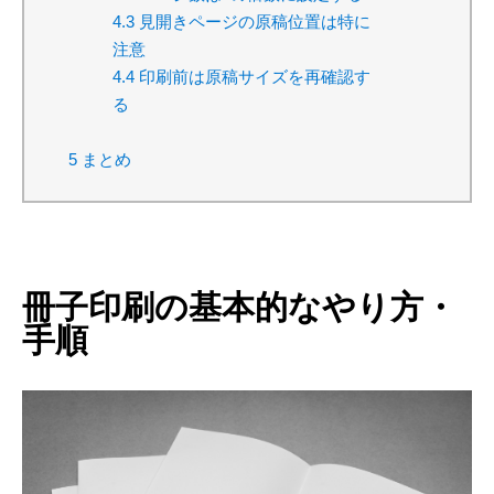
4.3
見開きページの原稿位置は特に
注意
4.4
印刷前は原稿サイズを再確認す
る
5
まとめ
冊子印刷の基本的なやり方・
手順