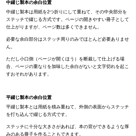
中綴じ製本の余白位置
中綴じ製本は用紙を2つ折りにして重ねて、その中央部分を
ステッチで綴じる方式です。ページの開きやすい冊子として
仕上がりますが、ページ数は多くできません。
必要な余白部分はステッチ周りのみでほとんど必要ありませ
ん。
ただし小口側（ページが開くほう）を断裁して仕上げる場
合、ページの重なりを加味した余白がないと文字切れを起こ
すおそれがあります。
平綴じ製本の余白位置
平綴じ製本とは用紙を積み重ねて、外側の表面からステッチ
を打ち込んで綴じる方式です。
ステッチに十分な大きさがあれば、本の背ができるような厚
みのある冊子を作ることもできます。