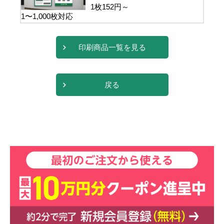
1枚
152
円～
1〜1,000枚対応
印刷商品一覧を見る
戻る