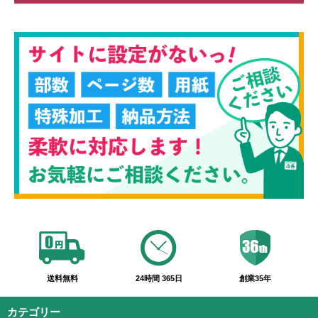
送料無料
24時間 365日
創業35年
カテゴリー