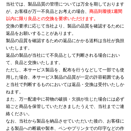
当社では、製品品質の管理については万全を期しております
が、お客様が万一不良品とお考えの場合、
商品到着後1週間
以内に限り良品との交換を要求いただけます。
交換の要求に応じて当社より、製品の品質を確認するために
返品をお願いすることがあります。
製品の品質を確認するための返品にかかる送料は当社が負担
いたします。
返品の製品が当社にて不良品として判断される場合におい
て、良品と交換いたします。
ただし、本サービス製品を、配布を行うなどして一部でも使
用した場合、本サービス製品の品質が一定の許容範囲である
と当社で判断するものにおいては返品・交換は受付いたしか
ねます。
また、万一配達中に荷物の破損・欠損が生じた場合には必ず
箱ごと商品を保管していただきましたうえで、当社までご連
絡ください。
なお、当社から製品を納品させていただいた後の、お客様に
よる製品への断裁や製本、ペンやプリンタでの印字などの作