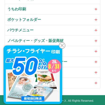
うちわ印刷
ポケットフォルダー
パウチメニュー
ノベルティー・グッズ・販促商材
大判パネル・サイン・POP
のぼり・フラッグ・横断幕・バナー
オプション
加工
Copyright ©
ネット印刷通販プリントアース.
All Rights Reserved.