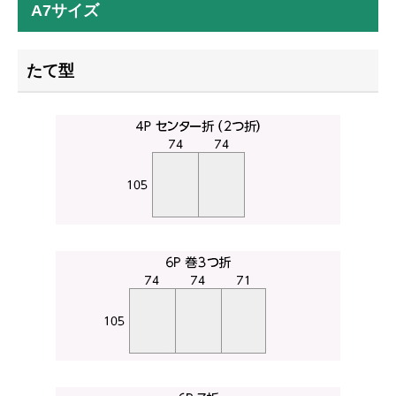
A7サイズ
たて型