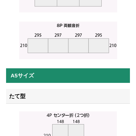
A5サイズ
たて型