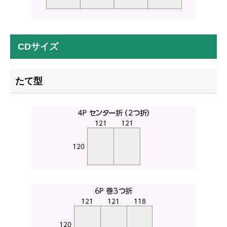
CDサイズ
たて型