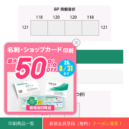
100×210サイズ
たて型
印刷商品一覧
新規会員登録（無料）
クーポン進呈！