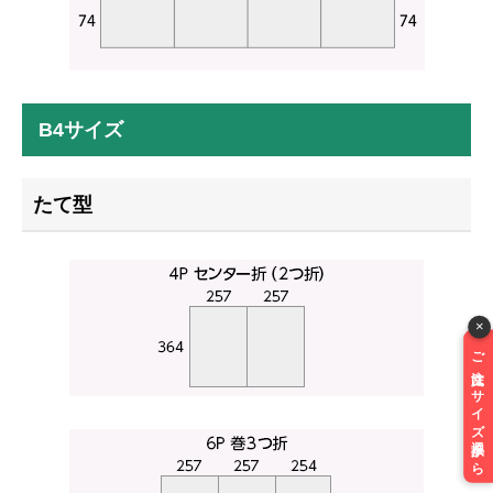
B4サイズ
たて型
×
ご注文はサイズ選択から