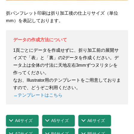
折パンフレット印刷は折り加工後の仕上りサイズ（単位
mm）を表記しております。
データの作成方法について
1頁ごとにデータを作成せずに、折り加工前の展開サ
イズで「表」と「裏」の2データを作成ください。デ
ータ上は全体の寸法に天地左右3mmずつヌリタシを
作ってください。
なお、Illustrator用のテンプレートをご用意しておりま
すので、どうぞご利用ください。
→テンプレートはこちら
A4サイズ
A5サイズ
A6サイズ
A7サイズ
B4サイズ
B5サイズ