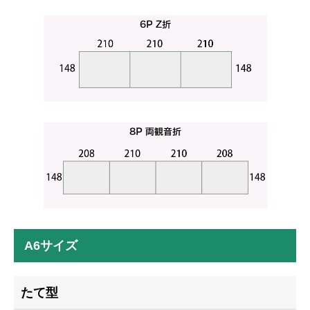
A6サイズ
たて型