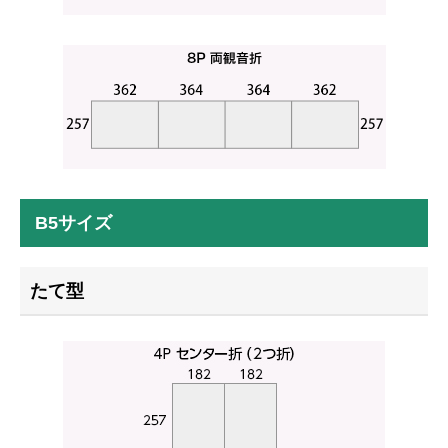
B5サイズ
たて型