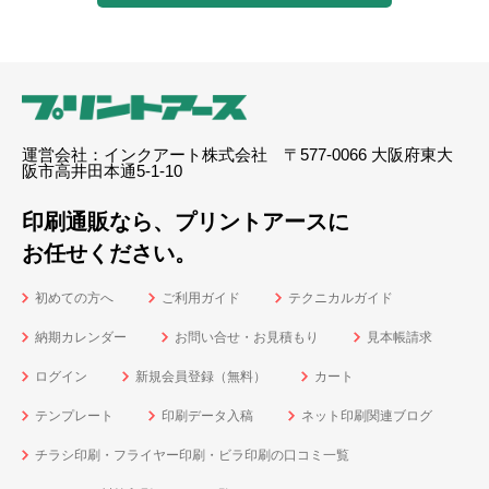
運営会社：インクアート株式会社 〒577-0066 大阪府東大
阪市高井田本通5-1-10
印刷通販なら、プリントアースに
お任せください。
初めての方へ
ご利用ガイド
テクニカルガイド
納期カレンダー
お問い合せ・お見積もり
見本帳請求
ログイン
新規会員登録（無料）
カート
テンプレート
印刷データ入稿
ネット印刷関連ブログ
チラシ印刷・フライヤー印刷・ビラ印刷の口コミ一覧