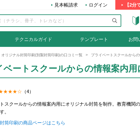
見本帳請求
ログイン
【2分
テクニカルガイド
テンプレート
お問
オリジナル封筒印刷(別製封筒印刷)の口コミ一覧
プライベートスクールからの
イベートスクールからの情報案内用
（4）
トスクールからの情報案内用にオリジナル封筒を制作。教育機関
す。
封筒印刷の商品ページはこちら