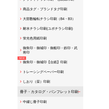
商品タグ・ブランドタグ印刷
大部数輪転チラシ印刷（B4・B3）
耐水チラシ印刷(ユポチラシ印刷)
蛍光色用紙印刷
御朱印・御城印・御船印・鉄印・武
将印
御朱印・御城印【台紙】印刷
トレーシングペーパー印刷
しおり（栞）印刷
冊子・カタログ・パンフレット印刷
中綴じ冊子印刷