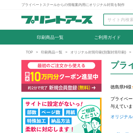
プライベートスクールからの情報案内用にオリジナル封筒を制作
印刷商品一覧
ご利用ガイド
TOP
印刷商品一覧
オリジナル封筒印刷(別製封筒印刷)
プラ
徳島県
H様
プライベー
与えていま
オリジナル