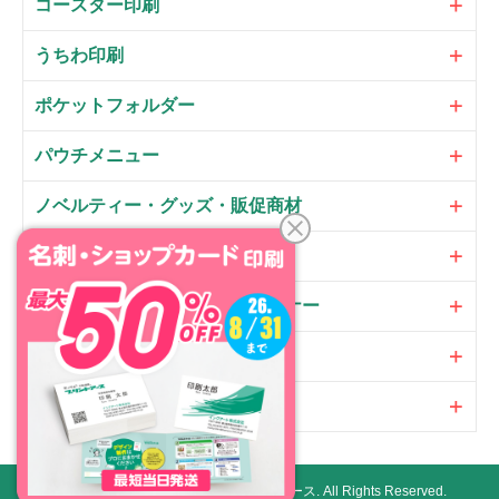
コースター印刷
うちわ印刷
ポケットフォルダー
パウチメニュー
ノベルティー・グッズ・販促商材
大判パネル・サイン・POP
のぼり・フラッグ・横断幕・バナー
オプション
加工
Copyright ©
ネット印刷通販プリントアース.
All Rights Reserved.