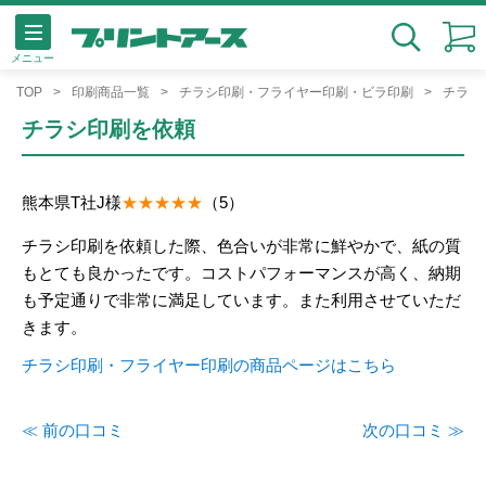
メニュー
検索
TOP
印刷商品一覧
チラシ印刷・フライヤー印刷・ビラ印刷
チラシ
チラシ印刷を依頼
熊本県
T社
J様
（5）
チラシ印刷を依頼した際、色合いが非常に鮮やかで、紙の質
もとても良かったです。コストパフォーマンスが高く、納期
も予定通りで非常に満足しています。また利用させていただ
きます。
チラシ印刷・フライヤー印刷の商品ページはこちら
≪ 前の口コミ
次の口コミ ≫