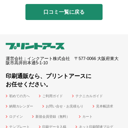
口コミ一覧に戻る
運営会社：インクアート株式会社 〒577-0066 大阪府東大
阪市高井田本通5-1-10
印刷通販なら、プリントアースに
お任せください。
初めての方へ
ご利用ガイド
テクニカルガイド
納期カレンダー
お問い合せ・お見積もり
見本帳請求
ログイン
新規会員登録（無料）
カート
テンプレート
印刷データ入稿
ネット印刷関連ブログ