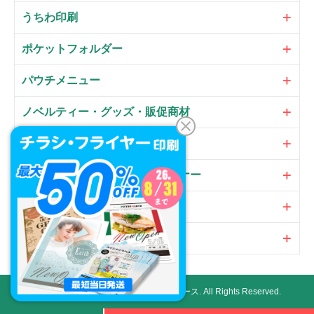
うちわ印刷
ポケットフォルダー
パウチメニュー
ノベルティー・グッズ・販促商材
大判パネル・サイン・POP
のぼり・フラッグ・横断幕・バナー
オプション
加工
Copyright ©
ネット印刷通販プリントアース.
All Rights Reserved.