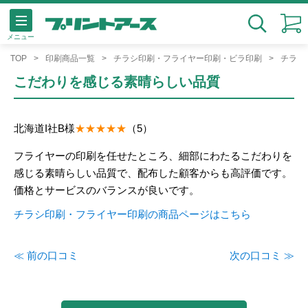
メニュー
検索
TOP
印刷商品一覧
チラシ印刷・フライヤー印刷・ビラ印刷
チラシ
こだわりを感じる素晴らしい品質
北海道
I社
B様
（5）
フライヤーの印刷を任せたところ、細部にわたるこだわりを
感じる素晴らしい品質で、配布した顧客からも高評価です。
価格とサービスのバランスが良いです。
チラシ印刷・フライヤー印刷の商品ページはこちら
≪ 前の口コミ
次の口コミ ≫