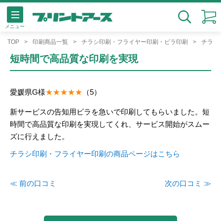
メニュー
検索
TOP
印刷商品一覧
チラシ印刷・フライヤー印刷・ビラ印刷
チラシ
短時間で高品質な印刷を実現
愛媛県
G様
（5）
新サービスの告知用ビラを急いで印刷してもらいました。短
時間で高品質な印刷を実現してくれ、サービス開始がスムー
ズに行えました。
チラシ印刷・フライヤー印刷の商品ページはこちら
≪ 前の口コミ
次の口コミ ≫