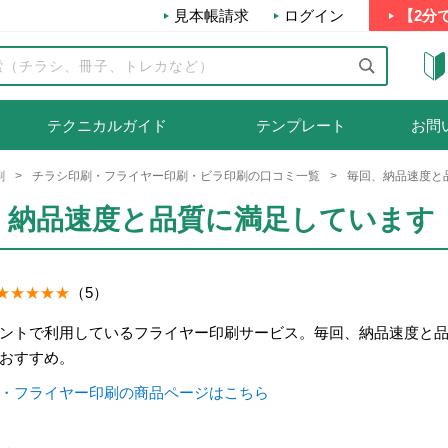
見本帳請求
ログイン
【2分
テクニカルガイド
テンプレート
お問
刷
チラシ印刷・フライヤー印刷・ビラ印刷の口コミ一覧
毎回、納品速度と
、納品速度と品質に満足しています
（5）
ントで利用しているフライヤー印刷サービス。毎回、納品速度と
おすすめ。
・フライヤー印刷の商品ページはこちら