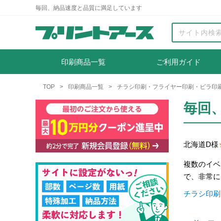
毎回、納品速度と品質に満足しています
印刷商品一覧
ご利用ガイド
TOP
印刷商品一覧
チラシ印刷・フライヤー印刷・ビラ印
毎回
北海道
D様
複数のイベ
で、非常に
チラシ印刷