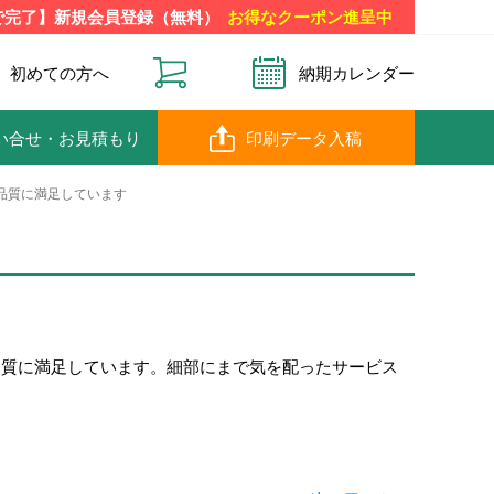
で完了】新規会員登録（無料）
お得なクーポン進呈中
初めての方へ
納期カレンダー
い合せ
・お見積もり
印刷データ入稿
品質に満足しています
品質に満足しています。細部にまで気を配ったサービス