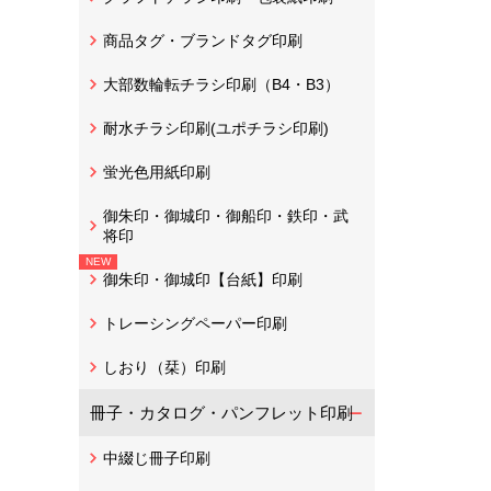
商品タグ・ブランドタグ印刷
大部数輪転チラシ印刷（B4・B3）
耐水チラシ印刷(ユポチラシ印刷)
蛍光色用紙印刷
御朱印・御城印・御船印・鉄印・武
将印
御朱印・御城印【台紙】印刷
トレーシングペーパー印刷
しおり（栞）印刷
冊子・カタログ・パンフレット印刷
中綴じ冊子印刷