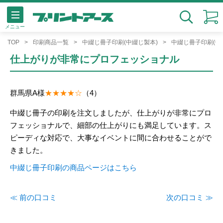
メニュー
検索
TOP
印刷商品一覧
中綴じ冊子印刷(中綴じ製本)
中綴じ冊子印刷(中
仕上がりが非常にプロフェッショナル
群馬県
A様
（4）
中綴じ冊子の印刷を注文しましたが、仕上がりが非常にプロ
フェッショナルで、細部の仕上がりにも満足しています。ス
ピーディな対応で、大事なイベントに間に合わせることがで
きました。
中綴じ冊子印刷の商品ページはこちら
≪ 前の口コミ
次の口コミ ≫