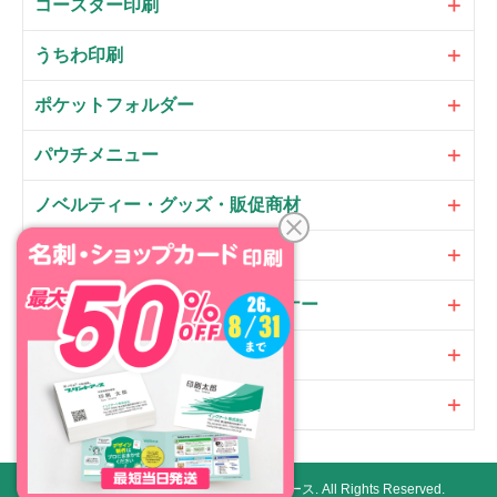
コースター印刷
うちわ印刷
ポケットフォルダー
パウチメニュー
ノベルティー・グッズ・販促商材
大判パネル・サイン・POP
のぼり・フラッグ・横断幕・バナー
オプション
加工
Copyright ©
ネット印刷通販プリントアース.
All Rights Reserved.