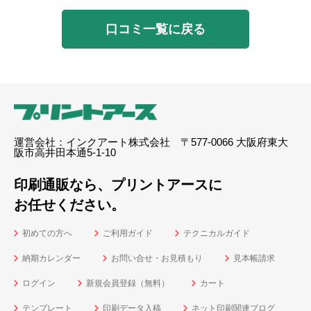
口コミ一覧に戻る
運営会社：インクアート株式会社 〒577-0066 大阪府東大
阪市高井田本通5-1-10
印刷通販なら、プリントアースに
お任せください。
初めての方へ
ご利用ガイド
テクニカルガイド
納期カレンダー
お問い合せ・お見積もり
見本帳請求
ログイン
新規会員登録（無料）
カート
テンプレート
印刷データ入稿
ネット印刷関連ブログ