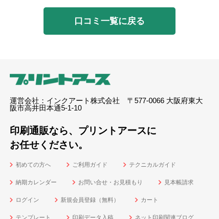
口コミ一覧に戻る
運営会社：インクアート株式会社 〒577-0066 大阪府東大
阪市高井田本通5-1-10
印刷通販なら、プリントアースに
お任せください。
初めての方へ
ご利用ガイド
テクニカルガイド
納期カレンダー
お問い合せ・お見積もり
見本帳請求
ログイン
新規会員登録（無料）
カート
テンプレート
印刷データ入稿
ネット印刷関連ブログ