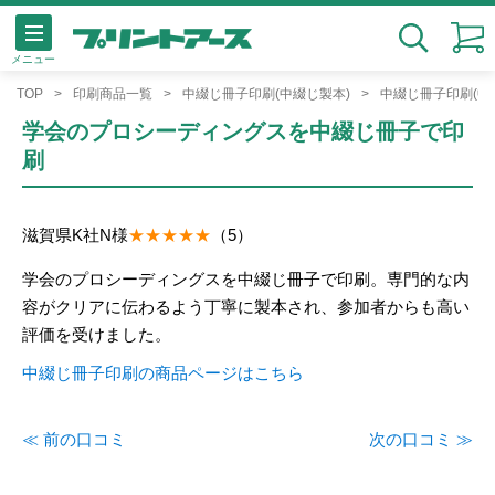
メニュー
検索
TOP
印刷商品一覧
中綴じ冊子印刷(中綴じ製本)
中綴じ冊子印刷(中
学会のプロシーディングスを中綴じ冊子で印
刷
滋賀県
K社
N様
（5）
学会のプロシーディングスを中綴じ冊子で印刷。専門的な内
容がクリアに伝わるよう丁寧に製本され、参加者からも高い
評価を受けました。
中綴じ冊子印刷の商品ページはこちら
≪ 前の口コミ
次の口コミ ≫