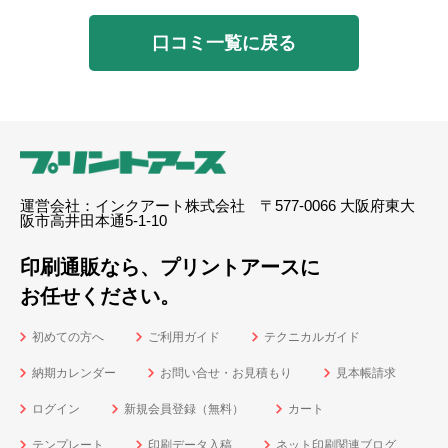
口コミ一覧に戻る
運営会社：インクアート株式会社 〒577-0066 大阪府東大
阪市高井田本通5-1-10
印刷通販なら、プリントアースに
お任せください。
初めての方へ
ご利用ガイド
テクニカルガイド
納期カレンダー
お問い合せ・お見積もり
見本帳請求
ログイン
新規会員登録（無料）
カート
テンプレート
印刷データ入稿
ネット印刷関連ブログ