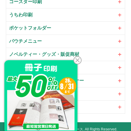
コースター印刷
うちわ印刷
ポケットフォルダー
パウチメニュー
ノベルティー・グッズ・販促商材
大判パネル・サイン・POP
のぼり・フラッグ・横断幕・バナー
オプション
加工
Copyright ©
ネット印刷通販プリントアース.
All Rights Reserved.