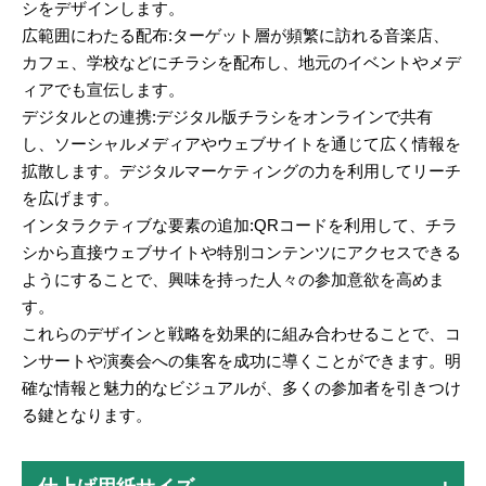
シをデザインします。
広範囲にわたる配布:ターゲット層が頻繁に訪れる音楽店、
カフェ、学校などにチラシを配布し、地元のイベントやメデ
ィアでも宣伝します。
デジタルとの連携:デジタル版チラシをオンラインで共有
し、ソーシャルメディアやウェブサイトを通じて広く情報を
拡散します。デジタルマーケティングの力を利用してリーチ
を広げます。
インタラクティブな要素の追加:QRコードを利用して、チラ
シから直接ウェブサイトや特別コンテンツにアクセスできる
ようにすることで、興味を持った人々の参加意欲を高めま
す。
これらのデザインと戦略を効果的に組み合わせることで、コ
ンサートや演奏会への集客を成功に導くことができます。明
確な情報と魅力的なビジュアルが、多くの参加者を引きつけ
る鍵となります。