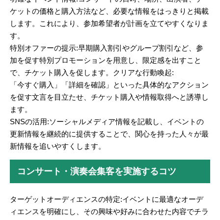
ケットの価格と購入方法など、必要な情報をはっきりと掲載
します。これにより、参加希望者が計画を立てやすくなりま
す。
特別オファーの提示:早期購入割引やグループ割引など、参
加を促す特別プロモーションを用意し、限定感を出すこと
で、チケット購入を促します。クリアな行動喚起:
「今すぐ購入」「詳細を確認」といった具体的なアクション
を促す文言を目立たせ、チケット購入や情報取得へと誘導し
ます。
SNSの活用:ソーシャルメディア情報を記載し、イベントの
更新情報を継続的に提供することで、関心を持った人々が最
新情報を追いやすくします。
コンサート・演奏会集客を実施するコツ
ターゲットオーディエンスの特定:イベントに最適なオーデ
ィエンスを明確にし、その興味や好みに合わせた内容でチラ