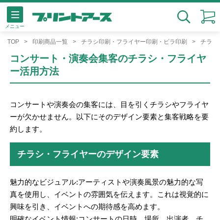
メニュー
検索
TOP
印刷商品一覧
チラシ印刷・フライヤー印刷・ビラ印刷
チラシ
コンサート・演奏会集客のチラシ・フライヤ
ー活用方法
コンサートや演奏会の集客には、目を引くチラシやフライヤ
ーが欠かせません。以下にそのデザイン要素と集客戦略を要
約します。
チラシ・フライヤーのデザイン要素
魅力的なビジュアル:アーティストや演奏風景の魅力的な写
真を使用し、イベントの雰囲気を伝えます。これは視覚的に
興味を引き、イベントへの期待感を高めます。
明確なイベント情報:コンサートの日時、場所、出演者、チ