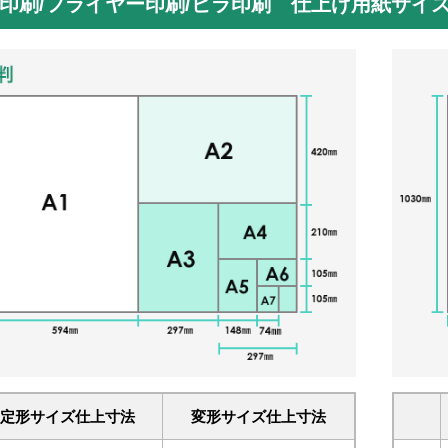
印刷/フライヤー印刷/ビラ印刷
仕上げ用紙サイ
定形サイズ仕上寸法
変形サイズ仕上寸法