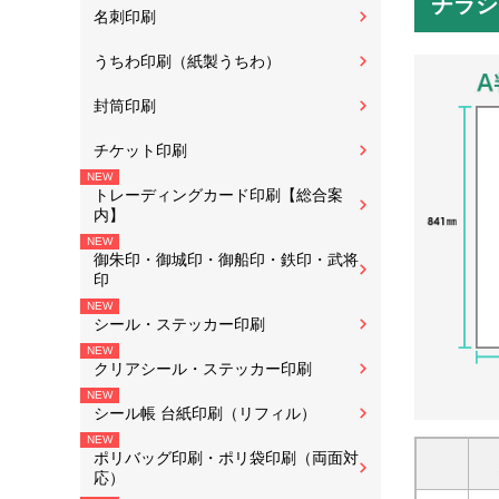
チラシ
名刺印刷
うちわ印刷（紙製うちわ）
封筒印刷
チケット印刷
トレーディングカード印刷【総合案
内】
御朱印・御城印・御船印・鉄印・武将
印
シール・ステッカー印刷
クリアシール・ステッカー印刷
シール帳 台紙印刷（リフィル）
ポリバッグ印刷・ポリ袋印刷（両面対
応）