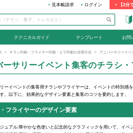
見本帳請求
ログイン
【2分
テクニカルガイド
テンプレート
お問
刷
チラシ印刷・フライヤー印刷・ビラ印刷の活用方法
アニバーサリーイベ
バーサリーイベント集客のチラシ・
リーイベントの集客用チラシやフライヤーは、イベントの特別感
す。以下に、効果的なデザイン要素と集客のコツを要約します。
・フライヤーのデザイン要素
ジュアル:華やかな色使いと記念的なグラフィックを用いて、イベ