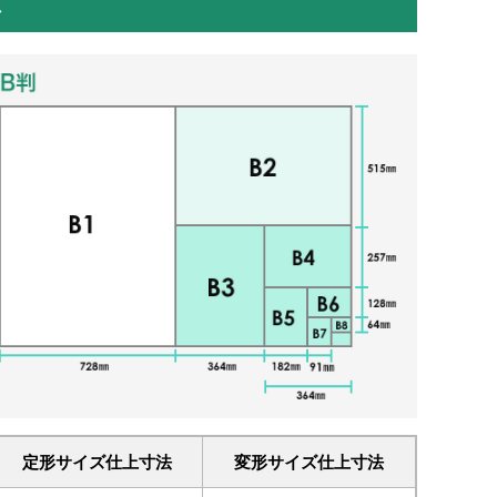
ズ
定形サイズ仕上寸法
変形サイズ仕上寸法