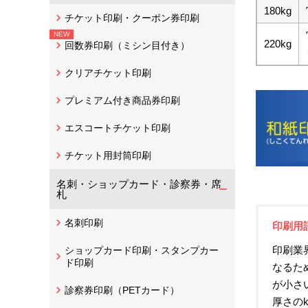
180kg
チケット印刷・クーポン券印刷
220kg
回数券印刷（ミシン目付き）
クリアチケット印刷
プレミアム付き商品券印刷
エスコートチケット印刷
チケット用封筒印刷
名刺・ショップカード・診察券・席
札
名刺印刷
印刷用
印刷業
ショップカード印刷・スタンプカー
ド印刷
なるた
が小さ
診察券印刷（PETカード）
厚さの