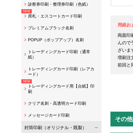
診察券印刷・整理券印刷（色紙）
席札・エスコートカード印刷
用紙お
プレミアムブラック名刺
両面印
POPUP（ポップアップ）名刺
んので
ざいま
トレーディングカード印刷（通常
紙）
増刷注
前回と
トレーディングカード印刷（レアカ
ード）
トレーディングカード用【台紙】印
刷
クリア名刺・高透明カード印刷
メッセージカード印刷
その他
封筒印刷（オリジナル・既製）