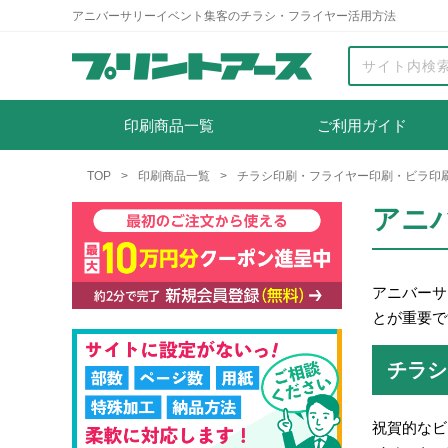
アニバーサリーイベント集客のチラシ・フライヤー活用方法
印刷商品一覧
ご利用ガイド
TOP
印刷商品一覧
チラシ印刷・フライヤー印刷・ビラ印
アニ
アニバーサ
とが重要で
チラシ
祝賀的なビ