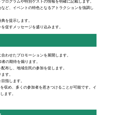
トプログラムや特別ゲストの情報を明確に記載します。
会など、イベントの特色となるアトラクションを強調し
特典を提示します。
ンを促すメッセージを盛り込みます。
に合わせたプロモーションを展開します。
加者の期待を煽ります。
を配布し、地域住民の参加を促します。
ります。
を目指します。
功を収め、多くの参加者を惹きつけることが可能です。イ
供します。