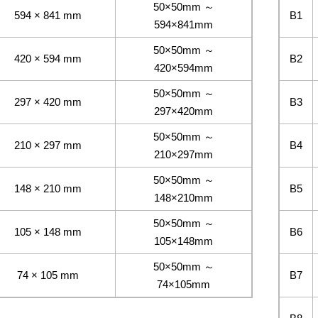
50×50mm ～
594 × 841 mm
B1
594×841mm
50×50mm ～
420 × 594 mm
B2
420×594mm
50×50mm ～
297 × 420 mm
B3
297×420mm
50×50mm ～
210 × 297 mm
B4
210×297mm
50×50mm ～
148 × 210 mm
B5
148×210mm
50×50mm ～
105 × 148 mm
B6
105×148mm
50×50mm ～
74 × 105 mm
B7
74×105mm