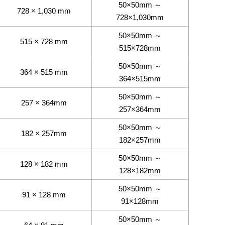
50×50mm ～
728 × 1,030 mm
728×1,030mm
50×50mm ～
515 × 728 mm
515×728mm
50×50mm ～
364 × 515 mm
364×515mm
50×50mm ～
257 × 364mm
257×364mm
50×50mm ～
182 × 257mm
182×257mm
50×50mm ～
128 × 182 mm
128×182mm
50×50mm ～
91 × 128 mm
91×128mm
50×50mm ～