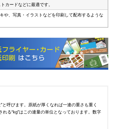
ストカードなどに最適です。
キや、写真・イラストなどを印刷して配布するような
連量”と呼びます。原紙が厚くなれば一連の重さも重く
れる“kg”はこの連量の単位となっております。数字