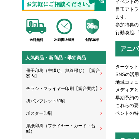
イベントの
目玉アトラ
ます。
参加特典の
行動喚起:
送料無料
24時間 365日
創業36年
アニバ
人気商品・新商品・季節商品
ターゲット
冊子印刷（中綴じ、無線綴じ）【総合
SNSの活
案内】
地域コミュ
チラシ・フライヤー印刷【総合案内】
メディアと
早期予約の
折パンフレット印刷
これらの要
ベントの特
ポスター印刷
厚紙印刷（フライヤー・カード・台
紙）