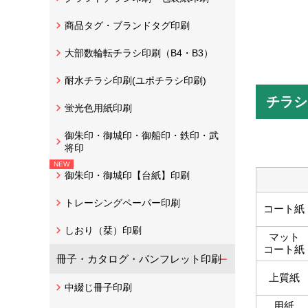
商品タグ・ブランドタグ印刷
大部数輪転チラシ印刷（B4・B3）
耐水チラシ印刷(ユポチラシ印刷)
チラシ
蛍光色用紙印刷
御朱印・御城印・御船印・鉄印・武
将印
御朱印・御城印【台紙】印刷
トレーシングペーパー印刷
コート紙
しおり（栞）印刷
マット
コート紙
冊子・カタログ・パンフレット印刷
上質紙
中綴じ冊子印刷
用紙