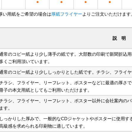
●
●
●
●
より厚い用紙をご希望の場合は
厚紙フライヤー
よりご注文いただけます
説 明
通常のコピー紙より少し薄手の紙です。大部数の印刷で新聞折込用
多くご利用頂いています。
通常のコピー紙より少ししっかりとした紙です。チラシ、フライヤ
チラシ、フライヤー、リーフレット、ポスターなどに最適の厚さで
冊子の本文用紙としてもご利用いただけます。
チラシ、フライヤー、リーフレット、ポスター以外に会社案内のパ
ます。
しっかりした厚みで、一般的なCDジャケットやポスターに使用す
高級感を求められる印刷物に適しています。