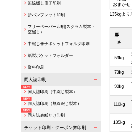
無線綴じ冊子印刷
おまかせ
135kg
折パンフレット印刷
フリーペーパー印刷(スクラム製本・
空綴じ）
厚
さ
中綴じ冊子ポケットフォルダ印刷
紙製ポケットフォルダー
53kg
資料印刷
73kg
同人誌印刷
90kg
同人誌印刷（中綴じ製本）
同人誌印刷（無線綴じ製本）
110kg
同人誌表紙だけ印刷
135kg
チケット印刷・クーポン券印刷