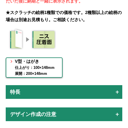
だいた後に納期と一緒に表示されます。
★スクラッチの絵柄1種類での価格です。2種類以上の絵柄の
場合は別途お見積もり。ご相談ください。
V型・はがき
仕上がり：100×148mm
展開：200×148mm
特長
デザイン作成の注意