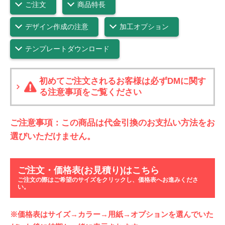
ご注文
商品特長
デザイン作成の注意
加工オプション
テンプレートダウンロード
初めてご注文されるお客様は必ずDMに関す
る注意事項をご覧ください
ご注意事項：この商品は代金引換のお支払い方法をお
選びいただけません。
ご注文・価格表(お見積り)はこちら
ご注文の際はご希望のサイズをクリックし、価格表へお進みくださ
い。
※価格表はサイズ→カラー→用紙→オプションを選んでいた