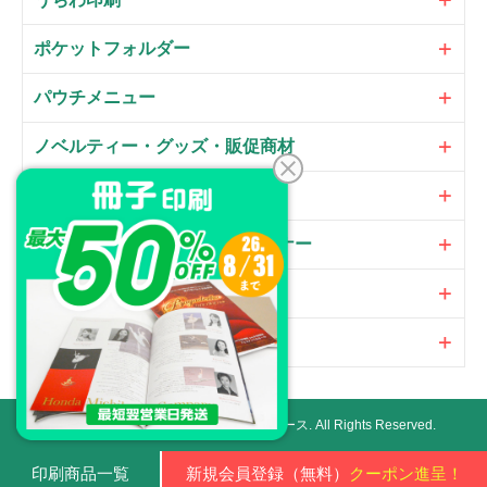
ポケットフォルダー
パウチメニュー
ノベルティー・グッズ・販促商材
大判パネル・サイン・POP
のぼり・フラッグ・横断幕・バナー
オプション
加工
Copyright ©
ネット印刷通販プリントアース.
All Rights Reserved.
印刷商品一覧
新規会員登録（無料）
クーポン進呈！