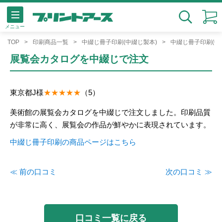
メニュー
検索
TOP
印刷商品一覧
中綴じ冊子印刷(中綴じ製本)
中綴じ冊子印刷(中
展覧会カタログを中綴じで注文
東京都
J様
（5）
美術館の展覧会カタログを中綴じで注文しました。印刷品質
が非常に高く、展覧会の作品が鮮やかに表現されています。
中綴じ冊子印刷の商品ページはこちら
≪ 前の口コミ
次の口コミ ≫
口コミ一覧に戻る