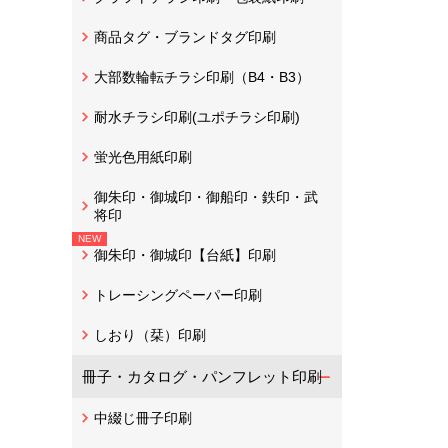
商品タグ・ブランドタグ印刷
大部数輪転チラシ印刷（B4・B3）
耐水チラシ印刷(ユポチラシ印刷)
蛍光色用紙印刷
御朱印・御城印・御船印・鉄印・武
将印
御朱印・御城印【台紙】印刷
トレーシングペーパー印刷
しおり（栞）印刷
冊子・カタログ・パンフレット印刷
中綴じ冊子印刷