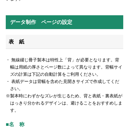
データ制作 ページの設定
表 紙
・ 無線綴じ冊子製本は特性上「背」が必要となります。背
幅は用紙の厚さとページ数によって異なります。背幅サイ
ズの計算は下記の自動計算をご利用ください。
・ 表紙データは背幅を含めた見開きサイズで作成してくだ
さい。
※製本時にわずかなズレが生じるため、背と表紙・裏表紙が
はっきり分かれるデザインは、避けることをおすすめしま
す。
■名 称