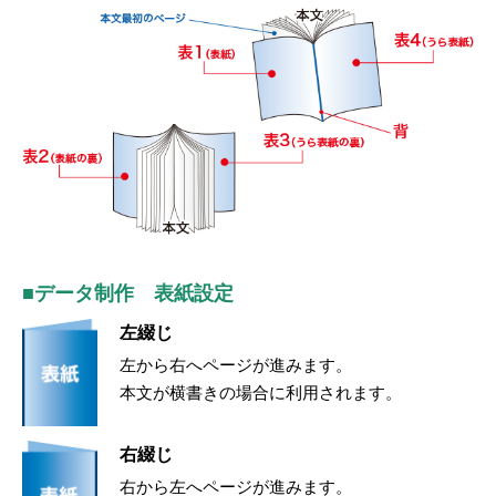
■データ制作 表紙設定
左綴じ
左から右へページが進みます。
本文が横書きの場合に利用されます。
右綴じ
右から左へページが進みます。