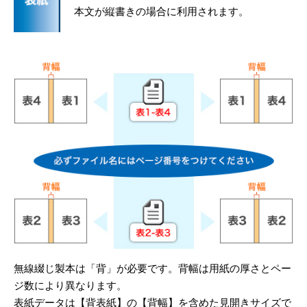
本文が縦書きの場合に利用されます。
無線綴じ製本は「背」が必要です。背幅は用紙の厚さとペー
ジ数により異なります。
表紙データは【背表紙】の【背幅】を含めた見開きサイズで