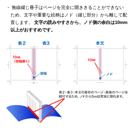
・ 無線綴じ冊子はページを完全に開ききることができない
ため、文字や重要な絵柄はノド（綴じ部分）から離して配
置します。
文字の読みやすさから、ノド側の余白は10mm
以上がおすすめです。