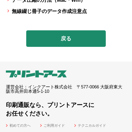
データ圧縮の方法（Mac・Win）
無線綴じ冊子のデータ作成注意点
戻る
運営会社：インクアート株式会社 〒577-0066 大阪府東大
阪市高井田本通5-1-10
印刷通販なら、プリントアースに
お任せください。
初めての方へ
ご利用ガイド
テクニカルガイド