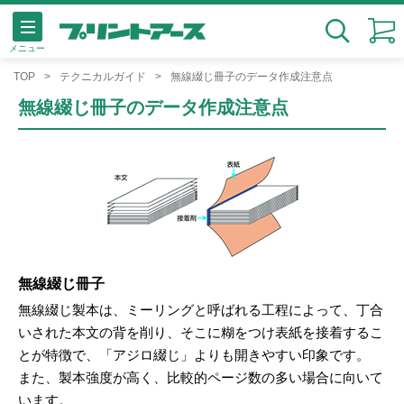
メニュー
検索
TOP
テクニカルガイド
無線綴じ冊子のデータ作成注意点
無線綴じ冊子のデータ作成注意点
無線綴じ冊子
無線綴じ製本は、ミーリングと呼ばれる工程によって、丁合
いされた本文の背を削り、そこに糊をつけ表紙を接着するこ
とが特徴で、「アジロ綴じ」よりも開きやすい印象です。
また、製本強度が高く、比較的ページ数の多い場合に向いて
います。