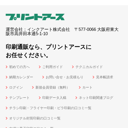
運営会社：インクアート株式会社 〒577-0066 大阪府東大
阪市高井田本通5-1-10
印刷通販なら、プリントアースに
お任せください。
初めての方へ
ご利用ガイド
テクニカルガイド
納期カレンダー
お問い合せ・お見積もり
見本帳請求
ログイン
新規会員登録（無料）
カート
テンプレート
印刷データ入稿
ネット印刷関連ブログ
チラシ印刷・フライヤー印刷・ビラ印刷の口コミ一覧
オリジナル封筒印刷の口コミ一覧