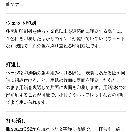
能です。
ウェット印刷
多色刷印刷機を使って２色以上を連続的に印刷する場合に、
１色目を印刷したばかりのインキが乾いていない（ウェット
な）状態で、次の色を刷り重ねる印刷方法です。
打返し
ページ物印刷物の版を組み付ける際に、表裏にあたる版を同
時に組み付けること。用紙の片面に表面を印刷したあと、そ
のまま用紙を裏返して片面に裏面を印刷します。用紙1枚で2
部印刷することが可能で、小冊子やパンフレットなどの印刷
でよく用いられます。
打ち消し
IllustratorCS2から加わった文字飾り機能で、「打ち消し線」