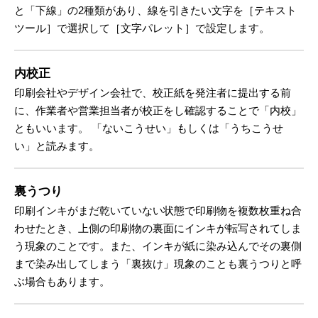
と「下線」の2種類があり、線を引きたい文字を［テキスト
ツール］で選択して［文字パレット］で設定します。
内校正
印刷会社やデザイン会社で、校正紙を発注者に提出する前
に、作業者や営業担当者が校正をし確認することで「内校」
ともいいます。 「ないこうせい」もしくは「うちこうせ
い」と読みます。
裏うつり
印刷インキがまだ乾いていない状態で印刷物を複数枚重ね合
わせたとき、上側の印刷物の裏面にインキが転写されてしま
う現象のことです。また、インキが紙に染み込んでその裏側
まで染み出してしまう「裏抜け」現象のことも裏うつりと呼
ぶ場合もあります。